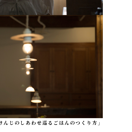
けんじのしあわせ巡るごはんのつくり方」