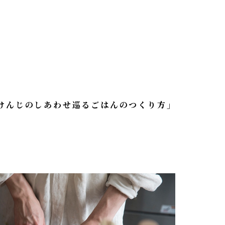
けんじのしあわせ巡るごはんのつくり方」