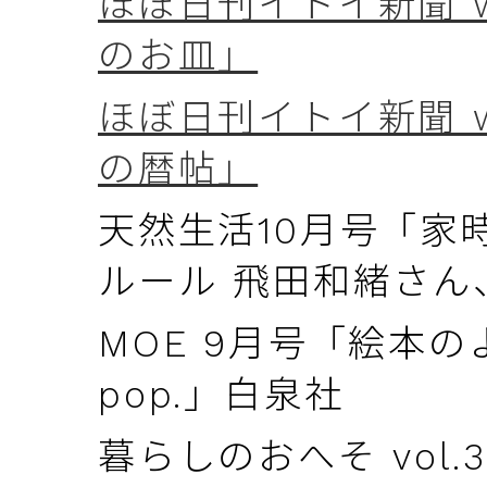
ほぼ日刊イトイ新聞 w
のお皿」
ほぼ日刊イトイ新聞 wee
の暦帖」
天然生活10月号「家
ルール 飛田和緒さん
MOE 9月号「絵本のよ
pop.」白泉社
暮らしのおへそ vol