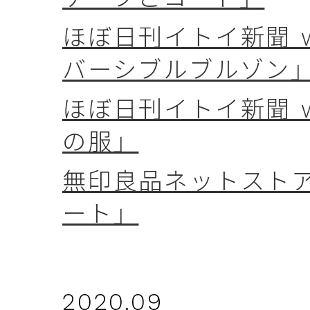
ほぼ日刊イトイ新聞 wee
バーシブルブルゾン
ほぼ日刊イトイ新聞 we
の服」
無印良品ネットストア
ート」
2020.09