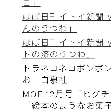
ご」
ほぼ日刊イトイ新聞 w
んのうつわ」
ほぼ日刊イトイ新聞 w
トの漆のうつわ」
トラネコネコボンボ
お 白泉社
MOE 12月号「ヒ
「絵本のようなお菓子 m