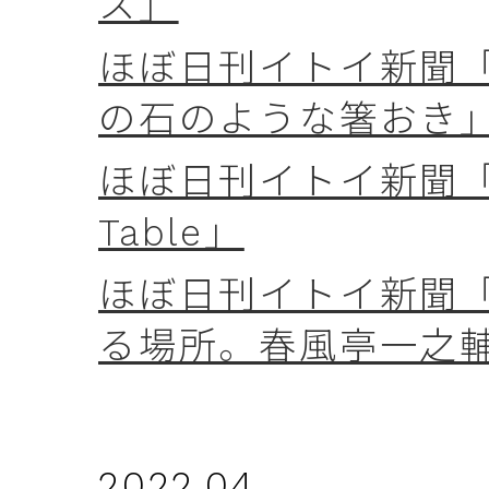
ス」
ほぼ日刊イトイ新聞「w
の石のような箸おき
ほぼ日刊イトイ新聞「wee
Table」
ほぼ日刊イトイ新聞「w
る場所。春風亭一之輔
2022.04