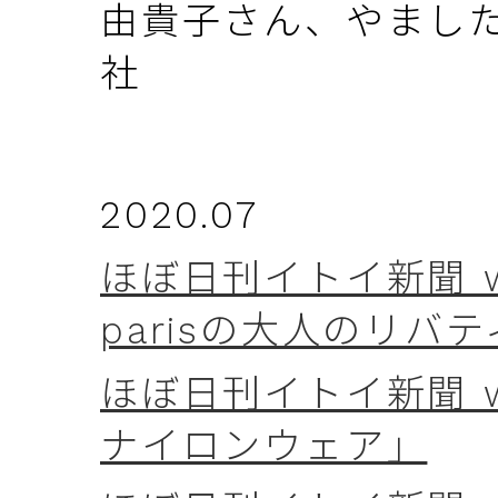
由貴子さん、やまし
社
2020.07
ほぼ日刊イトイ新聞 wee
parisの大人のリバ
ほぼ日刊イトイ新聞 we
ナイロンウェア」