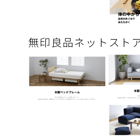
無印良品ネットスト