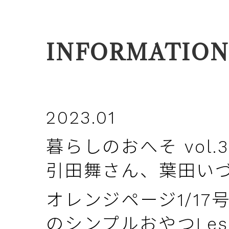
INFORMATIO
2023.01
暮らしのおへそ vol
引田舞さん、葉田い
オレンジページ1/1
のシンプルおやつLes