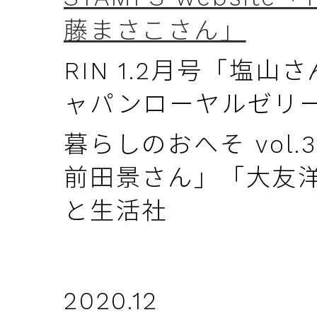
藤まさこさん」
RIN 1.2月号「塩
ャパンローヤルゼリ
暮らしのおへそ vol
前田景さん」「大友
と生活社
2020.12