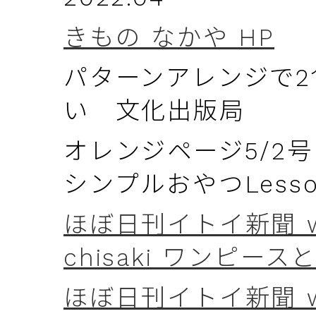
きもの なかや HP
パターンアレンジで21
い 文化出版局
オレンジページ5/2
シンプルおやつLess
ほぼ日刊イトイ新聞 week
chisaki ワンピー
ほぼ日刊イトイ新聞 wee