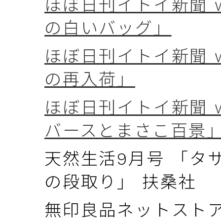
ほぼ日刊イトイ新聞 wee
の白いバッグ」
ほぼ日刊イトイ新聞 w
の再入荷」
ほぼ日刊イトイ新聞 w
バースとまさこ百景
天然生活9月号 「タ
の段取り」 扶桑社
無印良品ネットストア 「