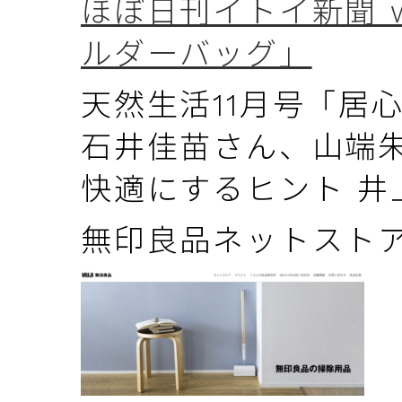
ほぼ日刊イトイ新聞 we
ルダーバッグ」
天然生活11月号「居
石井佳苗さん、山端
快適にするヒント 井
無印良品ネットスト