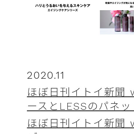
2020.11
ほぼ日刊イトイ新聞 w
ースとLESSのパネ
ほぼ日刊イトイ新聞 w