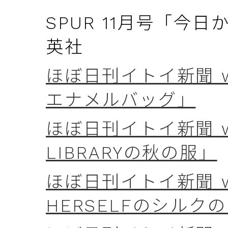
SPUR 11月号「今
英社
ほぼ日刊イトイ新聞 we
エナメルバッグ」
ほぼ日刊イトイ新聞 we
LIBRARYの秋の服」
ほぼ日刊イトイ新聞 we
HERSELFのシルク