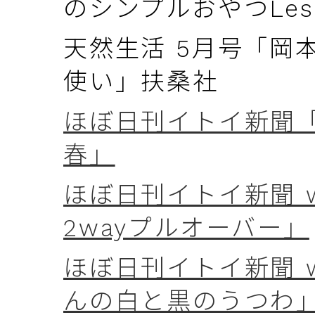
のシンプルおやつLes
天然生活 5月号「岡
使い」扶桑社
ほぼ日刊イトイ新聞「
春」
ほぼ日刊イトイ新聞 we
2wayプルオーバー」
ほぼ日刊イトイ新聞 w
んの白と黒のうつわ