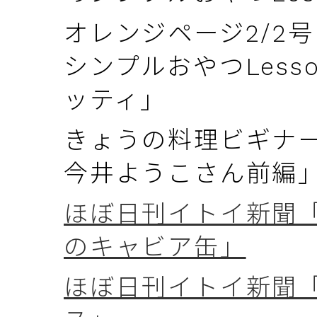
オレンジページ2/2
シンプルおやつLess
ッティ」
きょうの料理ビギナ
今井ようこさん前編
ほぼ日刊イトイ新聞「
のキャビア缶」
ほぼ日刊イトイ新聞「we