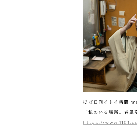
ほぼ日刊イトイ新聞 wee
「私のいる場所。春風亭
https://www.1101.