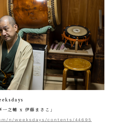
ksdays
一之輔 x 伊藤まさこ」
com/n/weeksdays/contents/44695