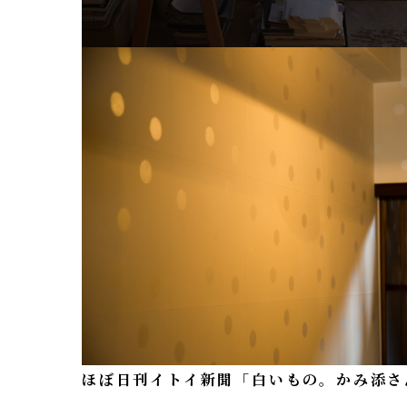
ほぼ日刊イトイ新聞「白いもの。かみ添さ