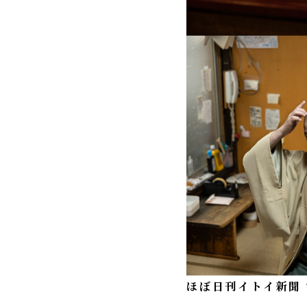
ほぼ日刊イトイ新聞 w