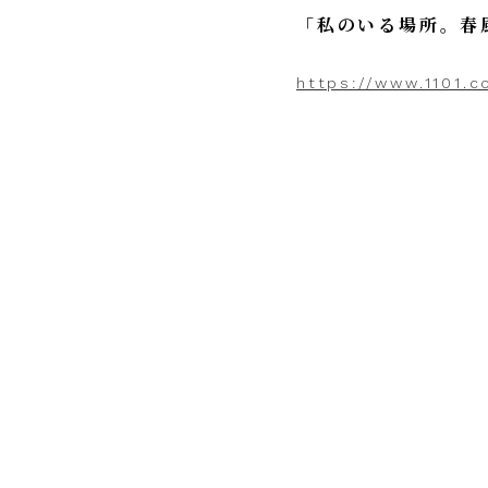
「私のいる場所。春風
https://www.1101.