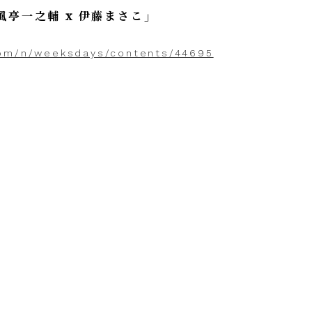
亭一之輔 x 伊藤まさこ」
com/n/weeksdays/contents/44695