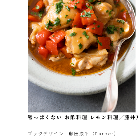
酸っぱくない お酢料理 レモン料理／藤
ブック
デザイン 藤田康平（Barber）