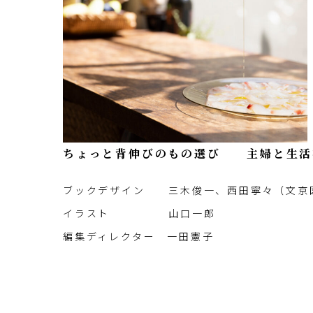
ちょっと背伸びのもの選び 主婦と生活
ブックデザイン 三木俊一、西田寧々（文京
イラスト 山口一郎
編集ディレクター 一田憲子